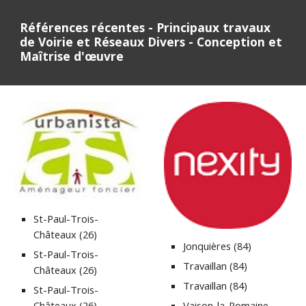
Références récentes - Principaux travaux
de Voirie et Réseaux Divers - Conception et
Maîtrise d'œuvre
St-Paul-Trois-
Châteaux (26)
Jonquières (84)
St-Paul-Trois-
Travaillan (84)
Châteaux (26)
Travaillan (84)
St-Paul-Trois-
Châteaux (26)
Vaison-la-Romaine