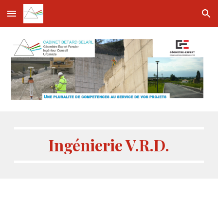
Skip to main content
Skip to navigation
Ingénierie V.R.D.