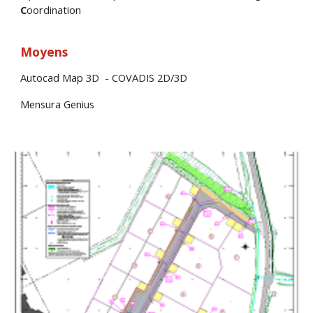
C
oordination
Moyens
Autocad Map 3D - COVADIS 2D/3D
Mensura Genius