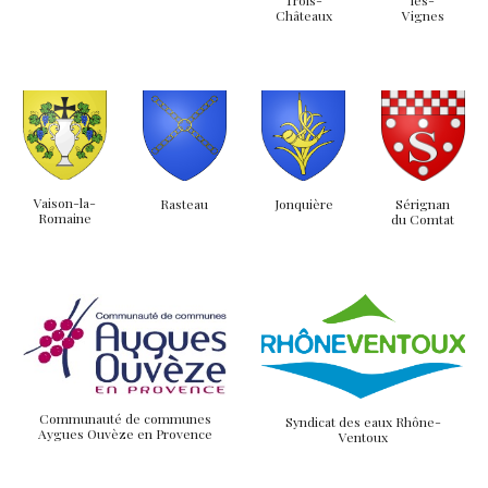
Châteaux
Vignes
Vaison-la-
Rasteau
Jonquière
Sérignan
Romaine
du Comtat
Communauté de communes
Syndicat des eaux Rhône-
Aygues Ouvèze en Provence
Ventoux