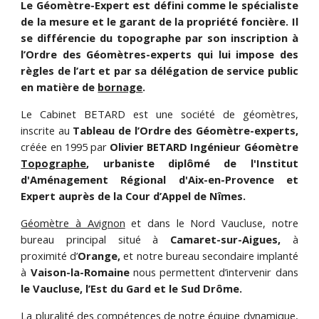
Le Géomètre-Expert est défini comme le spécialiste
de la mesure et le garant de la propriété foncière. Il
se différencie du topographe par son inscription à
l’Ordre des Géomètres-experts qui lui impose des
règles de l’art et par sa délégation de service public
en matière de
bornage
.
Le Cabinet BETARD est une société de géomètres,
inscrite au
Tableau de l’Ordre des Géomètre-experts,
créée en 1995 par
Olivier BETARD Ingénieur Géomètre
Topographe
, urbaniste diplômé de l'Institut
d'Aménagement Régional d'Aix-en-Provence et
Expert auprès de la Cour d’Appel de Nîmes.
Géomètre à Avignon
et dans le Nord Vaucluse, n
otre
bureau principal situé à
Camaret-sur-Aigues,
à
proximité d’
Orange,
et notre bureau secondaire implanté
à
Vaison-la-Romaine
nous permettent d’intervenir dans
le Vaucluse, l’Est du Gard et le Sud Drôme.
La pluralité des compétences de notre équipe dynamique,