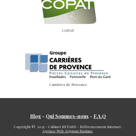
COPAT
Carrières de Provence
Blog
-
Qui Sommes-nous
-
F.A.Q
Copyright © 2025 - Cabinet BETARD - Référencement Internet :
Agence Web Avignon Enolane