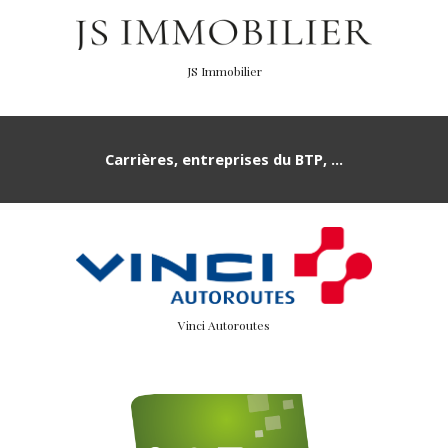
JS Immobilier
Carrières, entreprises du BTP, ...
Vinci Autoroutes