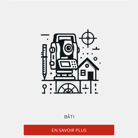
BÂTI
EN SAVOIR PLUS